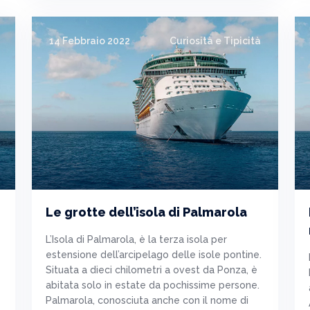
14 Febbraio 2022
Curiosità e Tipicità
Le grotte dell’isola di Palmarola
L’Isola di Palmarola, è la terza isola per
estensione dell’arcipelago delle isole pontine.
Situata a dieci chilometri a ovest da Ponza, è
abitata solo in estate da pochissime persone.
Palmarola, conosciuta anche con il nome di