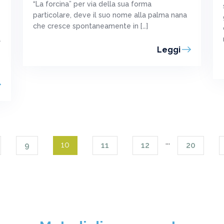
“La forcina” per via della sua forma
particolare, deve il suo nome alla palma nana
che cresce spontaneamente in […]
a
Leggi
...
10
9
11
12
20