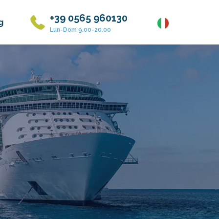
+39 0565 960130
g
Lun-Dom 9.00-20.00