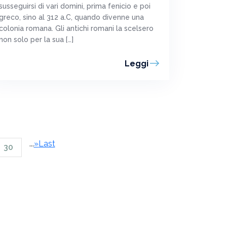
susseguirsi di vari domini, prima fenicio e poi
greco, sino al 312 a.C, quando divenne una
colonia romana. Gli antichi romani la scelsero
non solo per la sua […]
Leggi
...
»
Last
30