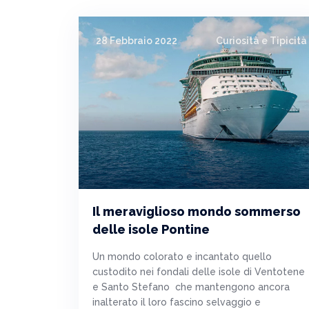
28 Febbraio 2022
Curiosità e Tipicità
Il meraviglioso mondo sommerso
delle isole Pontine
Un mondo colorato e incantato quello
custodito nei fondali delle isole di Ventotene
e Santo Stefano che mantengono ancora
inalterato il loro fascino selvaggio e