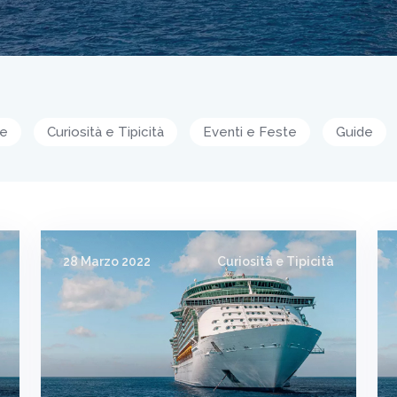
re
Curiosità e Tipicità
Eventi e Feste
Guide
28 Marzo 2022
Curiosità e Tipicità