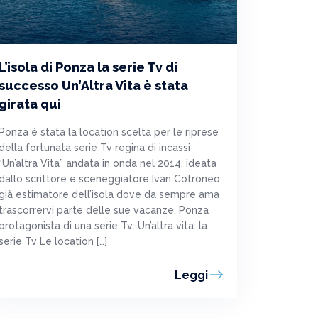
L’isola di Ponza la serie Tv di
successo Un’Altra Vita è stata
girata qui
Ponza è stata la location scelta per le riprese
della fortunata serie Tv regina di incassi
“Un’altra Vita” andata in onda nel 2014, ideata
dallo scrittore e sceneggiatore Ivan Cotroneo
già estimatore dell’isola dove da sempre ama
trascorrervi parte delle sue vacanze. Ponza
protagonista di una serie Tv: Un’altra vita: la
serie Tv Le location […]
Leggi