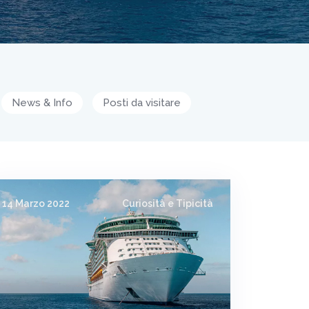
News & Info
Posti da visitare
14 Marzo 2022
Curiosità e Tipicità