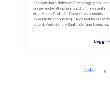
incontaminato tipico dell’arcipelago ponziano
grazie anche alla presenza di un’importante
Area Marina Protetta. Dove fare splendide
immersioni o snorkeling: L’Area Marina Protett
Isole di Ventotene e Santo Stefano I principali
[…]
Leggi
First
«
...
8