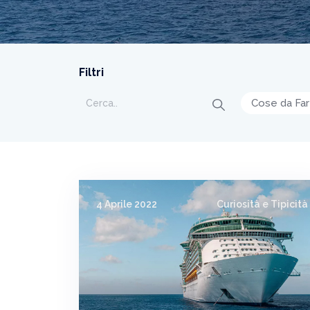
Filtri
Cose da Fa
4 Aprile 2022
Curiosità e Tipicità