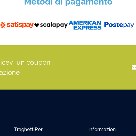
Metodi di pagamento
ricevi un coupon
tazione
TraghettiPer
Informazioni