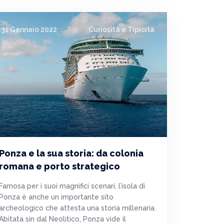
31 Gennaio 2022
Curiosità e Tipicità
Ponza e la sua storia: da colonia
romana e porto strategico
Famosa per i suoi magnifici scenari, l’isola di
Ponza è anche un importante sito
archeologico che attesta una storia millenaria.
Abitata sin dal Neolitico, Ponza vide il