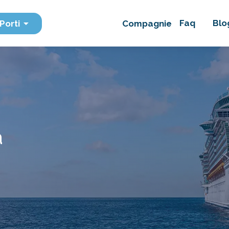
Faq
Blo
Porti
Compagnie
à