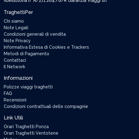
fideiussoria n° A/271.264./6/R Garanzia Viaggi srl
TraghettiPer
Chi siamo
Note Legali
Condizioni generali di vendita
Note Privacy
Informativa Estesa di Cookies e Trackers
Metodi di Pagamento
Contattaci
Il Network
Informazioni
Polizze viaggi traghetti
FAQ
Recensioni
Condizioni contrattuali delle compagnie
Link Utili
Orari Traghetti Ponza
Orari Traghetti Ventotene