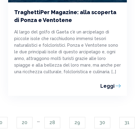
TraghettiPer Magazine: alla scoperta
di Ponza e Ventotene
Al largo del golfo di Gaeta c’è un arcipelago di
piccole isole che racchiudono immensi tesori
naturalistici e folcloristici. Ponza e Ventotene sono
le due principali isole di questo arcipelago e, ogni
anno, attraggono molti turisti grazie alle loro
spiagge e alla bellezza del loro mare, ma anche per
una ricchezza culturale, folcloristica e culinaria. […]
Leggi
...
0
20
28
29
30
31