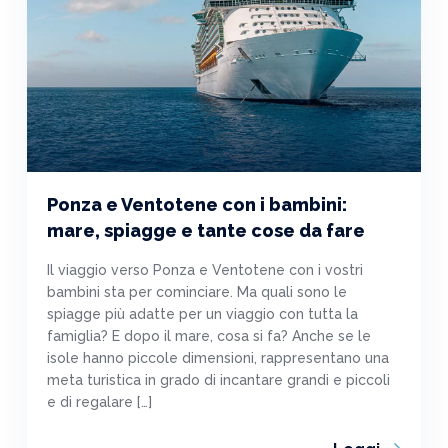
Ponza e Ventotene con i bambini:
mare, spiagge e tante cose da fare
Il viaggio verso Ponza e Ventotene con i vostri
bambini sta per cominciare. Ma quali sono le
spiagge più adatte per un viaggio con tutta la
famiglia? E dopo il mare, cosa si fa? Anche se le
isole hanno piccole dimensioni, rappresentano una
meta turistica in grado di incantare grandi e piccoli
e di regalare […]