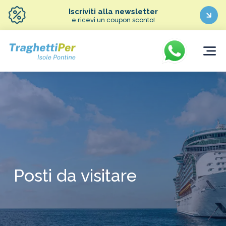
Iscriviti alla newsletter
e ricevi un coupon sconto!
Posti da visitare