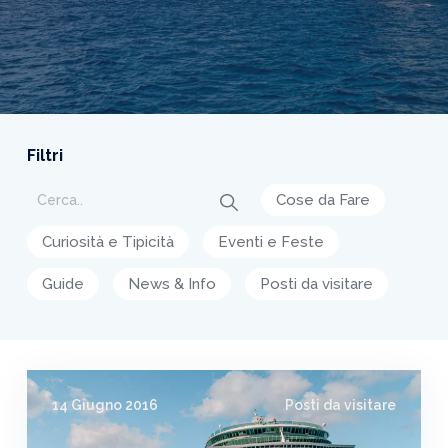
Filtri
Cose da Fare
Curiosità e Tipicità
Eventi e Feste
Guide
News & Info
Posti da visitare
14 Giugno 2016
Posti da visitare