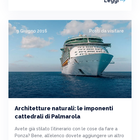
Leggi
9 Giugno 2016
Posti da visitare
Architetture naturali: le imponenti
cattedrali di Palmarola
Avete già stilato l’itinerario con le cose da fare a
Ponza? Bene, all’elenco dovete aggiungere un altro