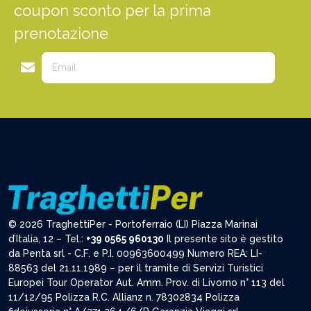
coupon sconto per la prima
prenotazione
© 2026 TraghettiPer - Portoferraio (LI) Piazza Marinai
d’Italia, 12 – Tel.:
+39 0565 960130
Il presente sito è gestito
da Penta srl - C.F. e P.I. 00963600499 Numero REA: LI-
88563 del 21.11.1989 – per il tramite di Servizi Turistici
Europei Tour Operator Aut. Amm. Prov. di Livorno n° 113 del
11/12/95 Polizza R.C. Allianz n. 78302834 Polizza