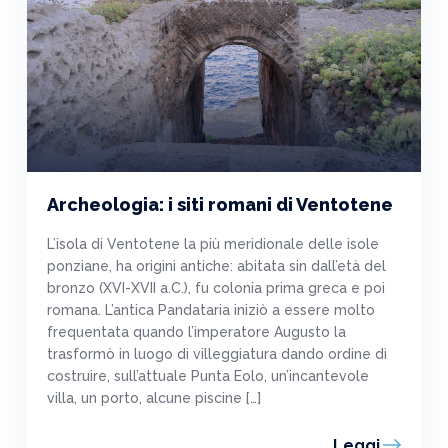
Archeologia: i siti romani di Ventotene
L’isola di Ventotene la più meridionale delle isole
ponziane, ha origini antiche: abitata sin dall’età del
bronzo (XVI-XVII a.C.), fu colonia prima greca e poi
romana. L’antica Pandataria iniziò a essere molto
frequentata quando l’imperatore Augusto la
trasformò in luogo di villeggiatura dando ordine di
costruire, sull’attuale Punta Eolo, un’incantevole
villa, un porto, alcune piscine […]
Leggi