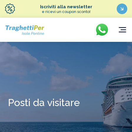
Iscriviti alla newsletter
e ricevi un coupon sconto!
Posti da visitare