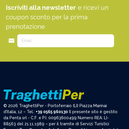
Iscriviti alla newsletter
e ricevi un
coupon sconto per la prima
prenotazione
© 2026 TraghettiPer - Portoferraio (LI) Piazza Marinai
d’Italia, 12 – Tel.:
+39 0565 960130
Il presente sito è gestito
da Penta srl - C.F. e P.I. 00963600499 Numero REA: LI-
88563 del 21.11.1989 – per il tramite di Servizi Turistici