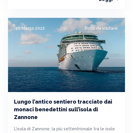
28 Marzo 2022
Posti da visitare
Lungo l’antico sentiero tracciato dai
monaci benedettini sull’isola di
Zannone
L’isola di Zannone, la più settentrionale tra le isole