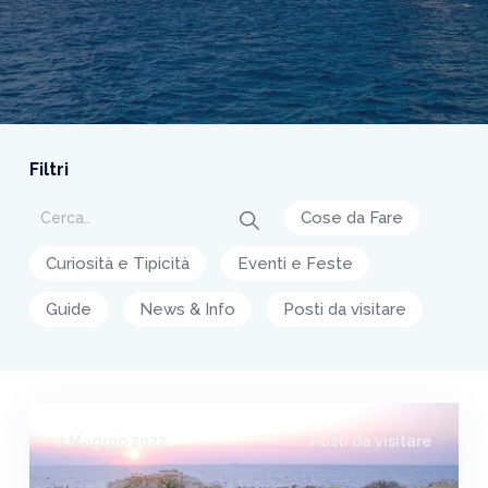
Filtri
Cose da Fare
Curiosità e Tipicità
Eventi e Feste
Guide
News & Info
Posti da visitare
2 Maggio 2022
Posti da visitare