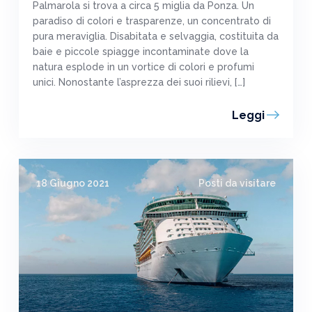
Palmarola si trova a circa 5 miglia da Ponza. Un
paradiso di colori e trasparenze, un concentrato di
pura meraviglia. Disabitata e selvaggia, costituita da
baie e piccole spiagge incontaminate dove la
natura esplode in un vortice di colori e profumi
unici. Nonostante l’asprezza dei suoi rilievi, […]
Leggi
18 Giugno 2021
Posti da visitare