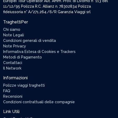
Europei Tour Operator Aut. Amm. Prov. di Livorno n° 113 del
11/12/95 Polizza R.C. Allianz n. 78302834 Polizza
fideiussoria n° A/271.264./6/R Garanzia Viaggi srl
TraghettiPer
Chi siamo
Note Legali
Condizioni generali di vendita
Note Privacy
Informativa Estesa di Cookies e Trackers
Metodi di Pagamento
Contattaci
Il Network
Informazioni
Polizze viaggi traghetti
FAQ
Recensioni
Condizioni contrattuali delle compagnie
Link Utili