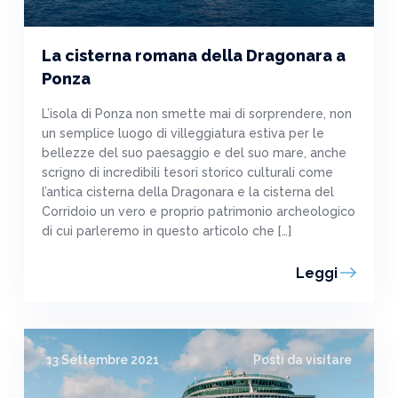
La cisterna romana della Dragonara a
Ponza
L’isola di Ponza non smette mai di sorprendere, non
un semplice luogo di villeggiatura estiva per le
bellezze del suo paesaggio e del suo mare, anche
scrigno di incredibili tesori storico culturali come
l’antica cisterna della Dragonara e la cisterna del
Corridoio un vero e proprio patrimonio archeologico
di cui parleremo in questo articolo che […]
Leggi
13 Settembre 2021
Posti da visitare