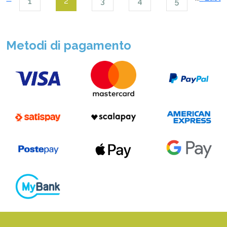
2
1
3
4
5
Metodi di pagamento