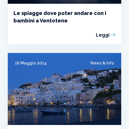
Le spiagge dove poter andare con i
bambini a Ventotene
Leggi
16 Maggio 2024
News & Info