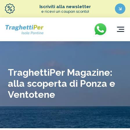
Iscriviti alla newsletter
e ricevi un coupon sconto!
TraghettiPer Magazine:
alla scoperta di Ponza e
Ventotene