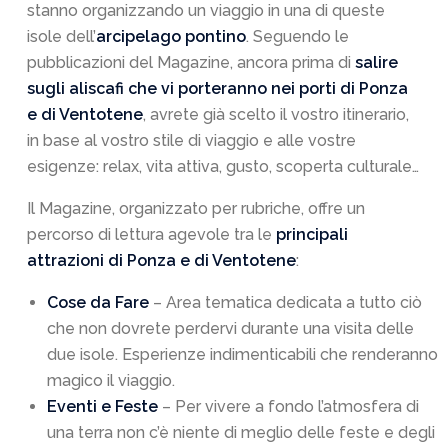
stanno organizzando un viaggio in una di queste
isole dell’
arcipelago pontino
. Seguendo le
pubblicazioni del Magazine, ancora prima di
salire
sugli aliscafi che vi porteranno nei porti di Ponza
e di Ventotene
, avrete già scelto il vostro itinerario,
in base al vostro stile di viaggio e alle vostre
esigenze: relax, vita attiva, gusto, scoperta culturale…
Il Magazine, organizzato per rubriche, offre un
percorso di lettura agevole tra le
principali
attrazioni di Ponza e di Ventotene
:
Cose da Fare
– Area tematica dedicata a tutto ciò
che non dovrete perdervi durante una visita delle
due isole. Esperienze indimenticabili che renderanno
magico il viaggio.
Eventi e Feste
– Per vivere a fondo l’atmosfera di
una terra non c’è niente di meglio delle feste e degli