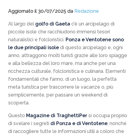
Aggiornato il 30/07/2025 da
Redazione
Al largo del
golfo di Gaeta
c’è un arcipelago di
piccole isole che racchiudono immensi tesori
naturalistici e folcloristici.
Ponza e Ventotene sono
le due principali isole
di questo arcipelago e, ogni
anno, attraggono molti turisti grazie alle loro spiagge
e alla bellezza del loro mare, ma anche per una
ricchezza culturale, folcloristica e culinaria. Elementi
fondamentali che fanno, di un luogo, la perfetta
meta turistica per trascorrere le vacanze o, più
semplicemente, per passare un weekend di
scoperta.
Questo
Magazine di TraghettiPer
si occupa proprio
di svelare i segreti
di Ponza e di Ventotene
, nonché
di raccogliere tutte le informazioni utili a coloro che