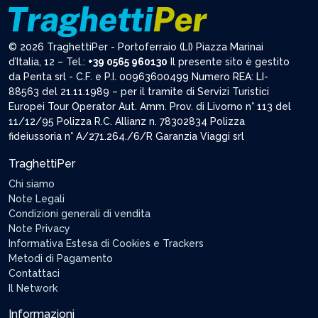
© 2026 TraghettiPer - Portoferraio (LI) Piazza Marinai
d’Italia, 12 – Tel.:
+39 0565 960130
Il presente sito è gestito
da Penta srl - C.F. e P.I. 00963600499 Numero REA: LI-
88563 del 21.11.1989 – per il tramite di Servizi Turistici
Europei Tour Operator Aut. Amm. Prov. di Livorno n° 113 del
11/12/95 Polizza R.C. Allianz n. 78302834 Polizza
fideiussoria n° A/271.264./6/R Garanzia Viaggi srl
TraghettiPer
Chi siamo
Note Legali
Condizioni generali di vendita
Note Privacy
Informativa Estesa di Cookies e Trackers
Metodi di Pagamento
Contattaci
Il Network
Informazioni