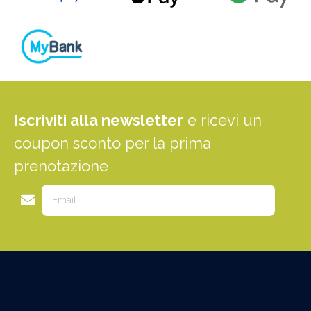
Iscriviti alla newsletter
e ricevi un
coupon sconto per la prima
prenotazione