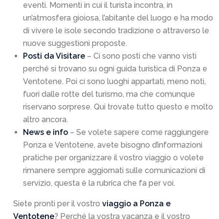
eventi. Momenti in cui il turista incontra, in
un’atmosfera gioiosa, l’abitante del luogo e ha modo
di vivere le isole secondo tradizione o attraverso le
nuove suggestioni proposte.
Posti da Visitare
– Ci sono posti che vanno visti
perché si trovano su ogni guida turistica di Ponza e
Ventotene. Poi ci sono luoghi appartati, meno noti,
fuori dalle rotte del turismo, ma che comunque
riservano sorprese. Qui trovate tutto questo e molto
altro ancora.
News e info
– Se volete sapere come raggiungere
Ponza e Ventotene, avete bisogno d’informazioni
pratiche per organizzare il vostro viaggio o volete
rimanere sempre aggiornati sulle comunicazioni di
servizio, questa è la rubrica che fa per voi.
Siete pronti per il vostro
viaggio a Ponza e
Ventotene
? Perché la vostra vacanza e il vostro