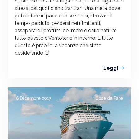
Sì, proprio così: una fuga. Una piccola fuga dallo
stress, dal quotidiano trantran. Una meta dove
poter stare in pace con se stessi, ritrovare il
tempo perduto, perdersi nei ritmi lenti,
assaporare i profumi del mare e della natura:
tutto questo è Ventotene in inverno. E tutto
questo è proprio la vacanza che state
desiderando […]
Leggi
6 Dicembre 2017
Cose da Fare