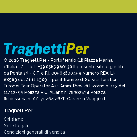
© 2026 TraghettiPer - Portoferraio (LI) Piazza Marinai
d’Italia, 12 – Tel.:
+39 0565 960130
Il presente sito è gestito
da Penta srl - C.F. e P.I. 00963600499 Numero REA: LI-
88563 del 21.11.1989 – per il tramite di Servizi Turistici
Europei Tour Operator Aut. Amm. Prov. di Livorno n° 113 del
11/12/95 Polizza R.C. Allianz n. 78302834 Polizza
fideiussoria n° A/271.264./6/R Garanzia Viaggi srl
TraghettiPer
Chi siamo
Note Legali
Condizioni generali di vendita