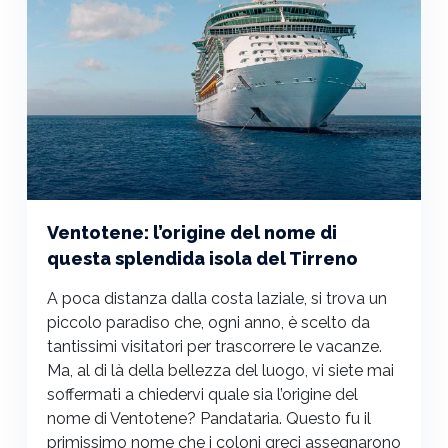
Ventotene: l’origine del nome di
questa splendida isola del Tirreno
A poca distanza dalla costa laziale, si trova un
piccolo paradiso che, ogni anno, è scelto da
tantissimi visitatori per trascorrere le vacanze.
Ma, al di là della bellezza del luogo, vi siete mai
soffermati a chiedervi quale sia l’origine del
nome di Ventotene? Pandataria. Questo fu il
primissimo nome che i coloni greci assegnarono