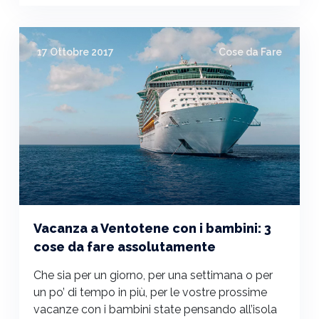
17 Ottobre 2017
Cose da Fare
Vacanza a Ventotene con i bambini: 3
cose da fare assolutamente
Che sia per un giorno, per una settimana o per
un po’ di tempo in più, per le vostre prossime
vacanze con i bambini state pensando all’isola