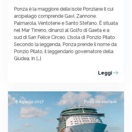
Ponza è la maggiore delle isole Ponziane il cui
arcipelago comprende Gavi, Zannone,
Palmarola, Ventotene e Santo Stefano. È situata
nel Mar Tirreno, dinanzi al Golfo di Gaeta e a
sud di San Felice Circeo. L’isola di Ponzio Pilato
Secondo la leggenda, Ponza prende il nome da
Ponzio Pilato, il leggendario governatore della
Giudea. In […]
Leggi
8 Agosto 2017
Posti da visitare