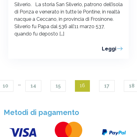
Silverio. La storia San Silverio, patrono dell’isola
di Ponza e venerato in tutte le Pontine, in realtà
nacque a Ceccano, in provincia di Frosinone.
Silverio fu Papa dal 536 all’11 marzo 537,
quando fu deposto […]
Leggi
...
16
10
14
15
17
18
Metodi di pagamento