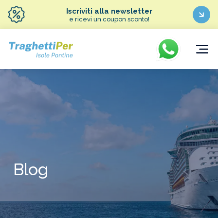
Iscriviti alla newsletter
e ricevi un coupon sconto!
Blog