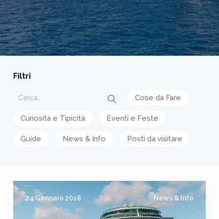
Filtri
Cose da Fare
Curiosità e Tipicità
Eventi e Feste
Guide
News & Info
Posti da visitare
24 Gennaio 2018
News & Info