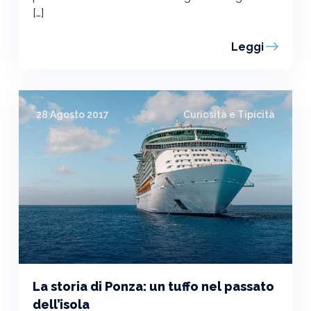
[…]
Leggi
28 Agosto 2017
Curiosità e Tipicità
La storia di Ponza: un tuffo nel passato
dell’isola