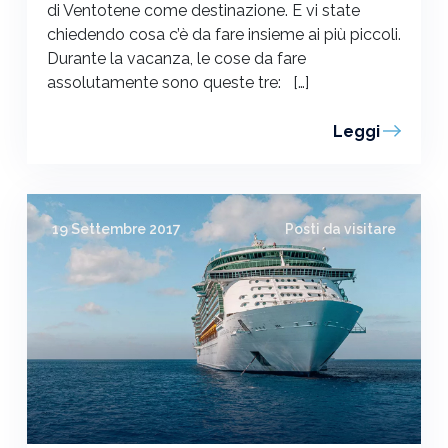
di Ventotene come destinazione. E vi state
chiedendo cosa c’è da fare insieme ai più piccoli.
Durante la vacanza, le cose da fare
assolutamente sono queste tre: […]
Leggi
19 Settembre 2017
Posti da visitare