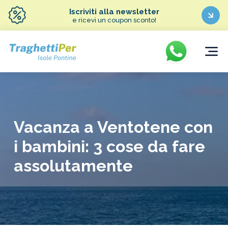
Iscriviti alla newsletter
e ricevi un coupon sconto!
Vacanza a Ventotene con
i bambini: 3 cose da fare
assolutamente