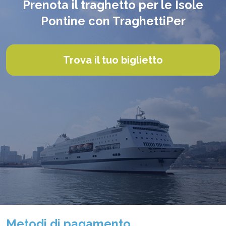
Prenota il traghetto per le Isole
Pontine con TraghettiPer
Trova il tuo biglietto
Metodi di pagamento