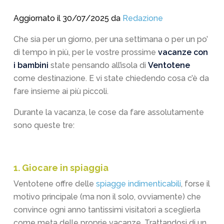
Aggiornato il 30/07/2025 da
Redazione
Che sia per un giorno, per una settimana o per un po’
di tempo in più, per le vostre prossime
vacanze con
i bambini
state pensando all’isola di
Ventotene
come destinazione. E vi state chiedendo cosa c’è da
fare insieme ai più piccoli.
Durante la vacanza, le cose da fare assolutamente
sono queste tre:
1. Giocare in spiaggia
Ventotene offre delle
spiagge indimenticabili
, forse il
motivo principale (ma non il solo, ovviamente) che
convince ogni anno tantissimi visitatori a sceglierla
come meta delle proprie vacanze. Trattandosi di un