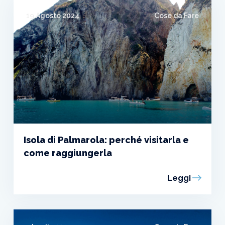
19 Agosto 2024
Cose da Fare
Isola di Palmarola: perché visitarla e
come raggiungerla
Leggi