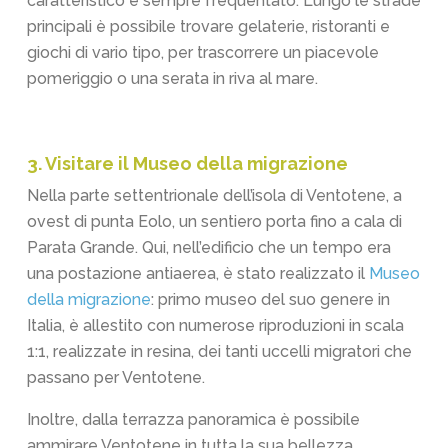
caratteristico e sempre frequentato. Lungo le strade
principali è possibile trovare gelaterie, ristoranti e
giochi di vario tipo, per trascorrere un piacevole
pomeriggio o una serata in riva al mare.
3. Visitare il Museo della migrazione
Nella parte settentrionale dell’isola di Ventotene, a
ovest di punta Eolo, un sentiero porta fino a cala di
Parata Grande. Qui, nell’edificio che un tempo era
una postazione antiaerea, è stato realizzato il
Museo
della migrazione
: primo museo del suo genere in
Italia, è allestito con numerose riproduzioni in scala
1:1, realizzate in resina, dei tanti uccelli migratori che
passano per Ventotene.
Inoltre, dalla terrazza panoramica è possibile
ammirare Ventotene in tutta la sua bellezza.