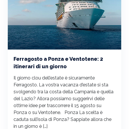
Ferragosto a Ponza e Ventotene: 2
itinerari di un giorno
Il giorno clou dell’estate è sicuramente
Ferragosto. La vostra vacanza d’estate si sta
svolgendo tra la costa della Campania e quella
del Lazio? Allora possiamo suggerirvi delle
ottime idee per trascorrere il 15 agosto su
Ponza o su Ventotene. Ponza La scelta è
caduta sull’isola di Ponza? Sappiate allora che
in un giorno è […]