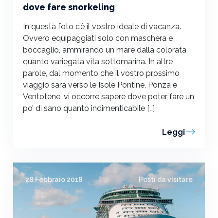
dove fare snorkeling
In questa foto c’è il vostro ideale di vacanza.
Ovvero equipaggiati solo con maschera e
boccaglio, ammirando un mare dalla colorata
quanto variegata vita sottomarina. In altre
parole, dal momento che il vostro prossimo
viaggio sarà verso le Isole Pontine, Ponza e
Ventotene, vi occorre sapere dove poter fare un
po’ di sano quanto indimenticabile […]
Leggi
28 Febbraio 2018
Posti da visitare