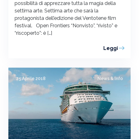
possibilità di apprezzare tutta la magia della
settima arte. Settima arte che sarà la
protagonista dell’edizione del Ventotene film
festival. Open Frontiers “Nonvisto”, “rivisto” e
“riscoperto”: è […]
Leggi
25 Aprile 2018
News & Info