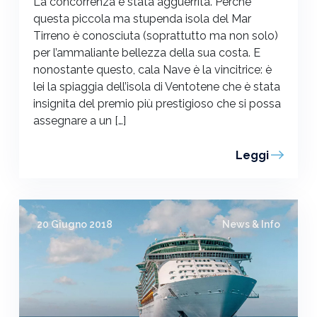
La concorrenza è stata agguerrita. Perché
questa piccola ma stupenda isola del Mar
Tirreno è conosciuta (soprattutto ma non solo)
per l’ammaliante bellezza della sua costa. E
nonostante questo, cala Nave è la vincitrice: è
lei la spiaggia dell’isola di Ventotene che è stata
insignita del premio più prestigioso che si possa
assegnare a un […]
Leggi
20 Giugno 2018
News & Info