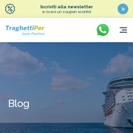
Iscriviti alla newsletter
e ricevi un coupon sconto!
Blog