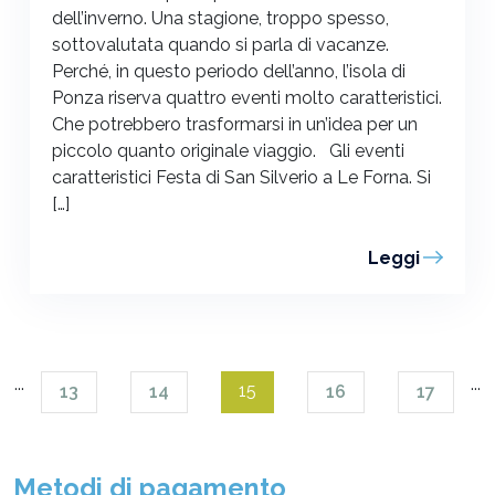
dell’inverno. Una stagione, troppo spesso,
sottovalutata quando si parla di vacanze.
Perché, in questo periodo dell’anno, l’isola di
Ponza riserva quattro eventi molto caratteristici.
Che potrebbero trasformarsi in un’idea per un
piccolo quanto originale viaggio. Gli eventi
caratteristici Festa di San Silverio a Le Forna. Si
[…]
Leggi
...
...
15
13
14
16
17
Metodi di pagamento