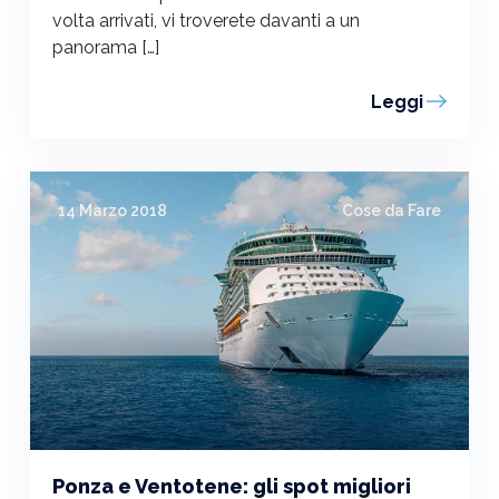
volta arrivati, vi troverete davanti a un
panorama […]
Leggi
14 Marzo 2018
Cose da Fare
Ponza e Ventotene: gli spot migliori