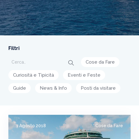
Filtri
Cose da Fare
Curiosità e Tipicità
Eventi e Feste
Guide
News & Info
Posti da visitare
1 Agosto 2018
Cose da Fare