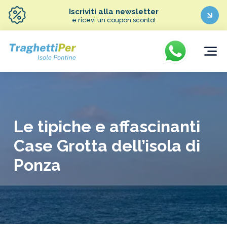
Iscriviti alla newsletter
e ricevi un coupon sconto!
Le tipiche e affascinanti
Case Grotta dell’isola di
Ponza