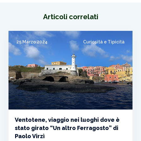
Articoli correlati
25 Marzo 2024
Curiosità e Tipicità
Ventotene, viaggio nei luoghi dove è
stato girato “Un altro Ferragosto” di
Paolo Virzì