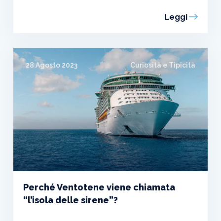
Leggi
28 Agosto 2023
Curiosità e Tipicità
Perché Ventotene viene chiamata
“l’isola delle sirene”?