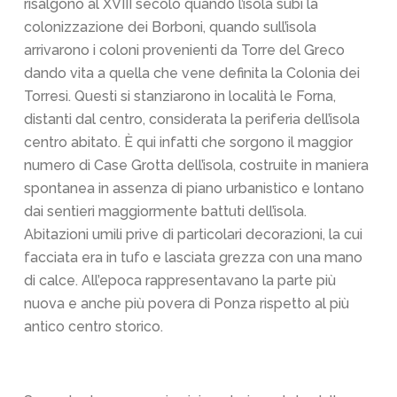
risalgono al XVIII secolo quando l’isola subì la
colonizzazione dei Borboni, quando sull’isola
arrivarono i coloni provenienti da Torre del Greco
dando vita a quella che vene definita la Colonia dei
Torresi. Questi si stanziarono in località le Forna,
distanti dal centro, considerata la periferia dell’isola
centro abitato. È qui infatti che sorgono il maggior
numero di Case Grotta dell’isola, costruite in maniera
spontanea in assenza di piano urbanistico e lontano
dai sentieri maggiormente battuti dell’isola.
Abitazioni umili prive di particolari decorazioni, la cui
facciata era in tufo e lasciata grezza con una mano
di calce. All’epoca rappresentavano la parte più
nuova e anche più povera di Ponza rispetto al più
antico centro storico.