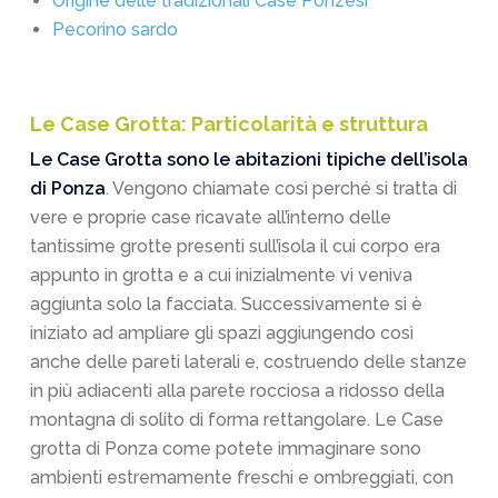
Origine delle tradizionali Case Ponzesi
Pecorino sardo
Le Case Grotta: Particolarità e struttura
Le Case Grotta sono le abitazioni tipiche dell’isola
di Ponza
. Vengono chiamate così perché si tratta di
vere e proprie case ricavate all’interno delle
tantissime grotte presenti sull’isola il cui corpo era
appunto in grotta e a cui inizialmente vi veniva
aggiunta solo la facciata. Successivamente si è
iniziato ad ampliare gli spazi aggiungendo così
anche delle pareti laterali e, costruendo delle stanze
in più adiacenti alla parete rocciosa a ridosso della
montagna di solito di forma rettangolare. Le Case
grotta di Ponza come potete immaginare sono
ambienti estremamente freschi e ombreggiati, con