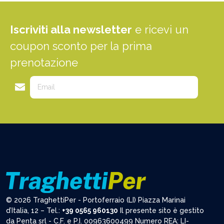
Iscriviti alla newsletter
e ricevi un
coupon sconto per la prima
prenotazione
© 2026 TraghettiPer - Portoferraio (LI) Piazza Marinai
d’Italia, 12 – Tel.:
+39 0565 960130
Il presente sito è gestito
da Penta srl - C.F. e P.I. 00963600499 Numero REA: LI-