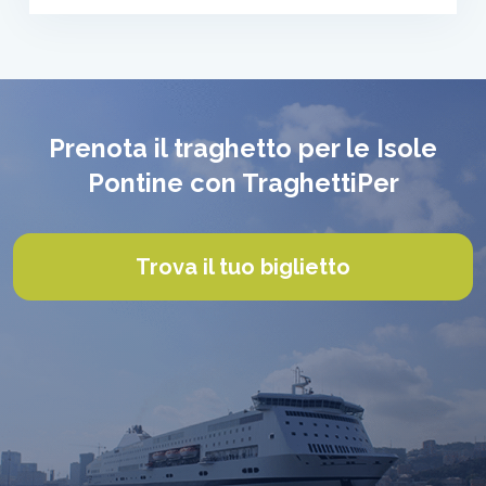
Prenota il traghetto per le Isole
Pontine con TraghettiPer
Trova il tuo biglietto