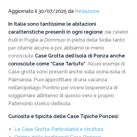
Aggiornato il 30/07/2025 da
Redazione
In Italia sono tantissime le abitazioni
caratteristiche presenti in ogni regione
, dai celebri
trulli
in Puglia ai
Dammusi
in pietra della Sicilia tanto
per citarne alcune e poi, abbiamo le meno
conosciute
Case Grotta dell’isola di Ponza anche
conosciute come “Case Tartufo”
. Alcuni esempi di
Case grotta sono presenti anche sulla vicina isola di
Palmarola. Puoi approfittare di una vacanza
nell’arcipelago Pontino per vivere l’esperienza di
soggiornare all’interno di questo vero e proprio
Patrimonio storico dell’isola.
Curiosità e tipicità delle Case Tipiche Ponzesi:
Le Case Grotta: Particolarità e struttura