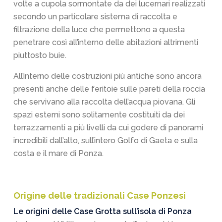
volte a cupola sormontate da dei lucernari realizzati
secondo un particolare sistema di raccolta e
filtrazione della luce che permettono a questa
penetrare così all’interno delle abitazioni altrimenti
piuttosto buie.
All’interno delle costruzioni più antiche sono ancora
presenti anche delle feritoie sulle pareti della roccia
che servivano alla raccolta dell’acqua piovana. Gli
spazi esterni sono solitamente costituiti da dei
terrazzamenti a più livelli da cui godere di panorami
incredibili dall’alto, sull’intero Golfo di Gaeta e sulla
costa e il mare di Ponza.
Origine delle tradizionali Case Ponzesi
Le origini delle Case Grotta sull’isola di Ponza