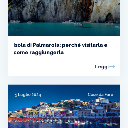
Isola di Palmarola: perché visitarla e
come raggiungerla
Leggi
5 Luglio 2024
Cose da Fare