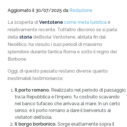
Aggiornato il 30/07/2025 da
Redazione
La scoperta di
Ventotene
come meta turistica
è
relativamente recente. Tutt’altro discorso se si parla
della
storia
dell’isola: Ventotene, abitata fin dal
Neolitico, ha vissuto i suoi periodi di massimo
splendore durante l’antica Roma e sotto il regno dei
Borbone.
Oggi, di questo passato restano diverse quanto
inestimabili testimonianze:
Il porto romano.
Realizzato nel periodo di passaggio
tra la Repubblica e l’Impero, fu costruito scavando
nel banco tufaceo che arrivava al mare. In un certo
senso, è il porto romano a dare il benvenuto ai
visitatori dell’isola.
Il borgo borbonico.
Sorge esattamente sopra il