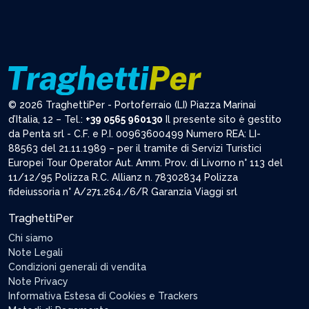
© 2026 TraghettiPer - Portoferraio (LI) Piazza Marinai
d’Italia, 12 – Tel.:
+39 0565 960130
Il presente sito è gestito
da Penta srl - C.F. e P.I. 00963600499 Numero REA: LI-
88563 del 21.11.1989 – per il tramite di Servizi Turistici
Europei Tour Operator Aut. Amm. Prov. di Livorno n° 113 del
11/12/95 Polizza R.C. Allianz n. 78302834 Polizza
fideiussoria n° A/271.264./6/R Garanzia Viaggi srl
TraghettiPer
Chi siamo
Note Legali
Condizioni generali di vendita
Note Privacy
Informativa Estesa di Cookies e Trackers