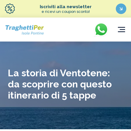
Iscriviti alla newsletter
e ricevi un coupon sconto!
La storia di Ventotene:
da scoprire con questo
itinerario di 5 tappe