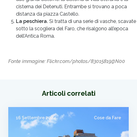
cisterna dei Detenuti. Entrambe si trovano a poca
distanza da piazza Castello.
La peschiera.
Si tratta di una serie di vasche, scavate
sotto la scogliera del Faro, che risalgono all’epoca
dell’Antica Roma.
Fonte immagine: Flickr.com/photos/83015819@N00
Articoli correlati
16 Settembre 2024
Cose da Fare