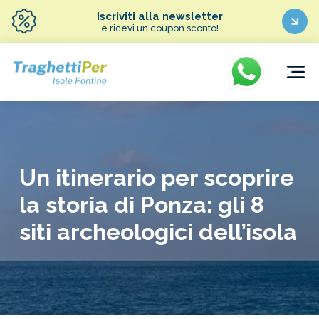
Iscriviti alla newsletter
e ricevi un coupon sconto!
Un itinerario per scoprire
la storia di Ponza: gli 8
siti archeologici dell’isola