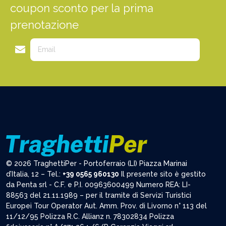
coupon sconto per la prima
prenotazione
© 2026 TraghettiPer - Portoferraio (LI) Piazza Marinai
d’Italia, 12 – Tel.:
+39 0565 960130
Il presente sito è gestito
da Penta srl - C.F. e P.I. 00963600499 Numero REA: LI-
88563 del 21.11.1989 – per il tramite di Servizi Turistici
Europei Tour Operator Aut. Amm. Prov. di Livorno n° 113 del
11/12/95 Polizza R.C. Allianz n. 78302834 Polizza