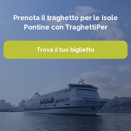
Prenota il traghetto per le Isole
Pontine con TraghettiPer
Trova il tuo biglietto