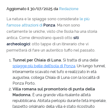
Aggiornato il 30/07/2025 da
Redazione
La natura e le spiagge sono considerate
le più
famose attrazioni di
Ponza
. Ma non sono
certamente le uniche, visto che l’isola ha una storia
antica. Come dimostrano questi otto
siti
archeologici
: otto tappe di un itinerario che vi
permetterà di fare un autentico tuffo nel passato.
Tunnel per Chiaia di Luna.
Si tratta di una delle
spiagge più belle dell’isola di Ponza
. Un lungo tunnel,
interamente scavato nel tufo e realizzato in età
augustea, collega Chiaia di Luna con la località di
Ponza Porto.
Villa romana sul promontorio di punta della
Madonna.
È una grande villa risalente all’età
repubblicana. Abitata perlopiù durante l’età imperiale,
l’aspetto originario della villa è stato ricostruito