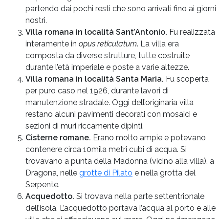
partendo dai pochi resti che sono arrivati fino ai giorni
nostri.
Villa romana in località Sant’Antonio.
Fu realizzata
interamente in
opus reticulatum
. La villa era
composta da diverse strutture, tutte costruite
durante l’età imperiale e poste a varie altezze.
Villa romana in località Santa Maria.
Fu scoperta
per puro caso nel 1926, durante lavori di
manutenzione stradale. Oggi dell’originaria villa
restano alcuni pavimenti decorati con mosaici e
sezioni di muri riccamente dipinti.
Cisterne romane.
Erano molto ampie e potevano
contenere circa 10mila metri cubi di acqua. Si
trovavano a punta della Madonna (vicino alla villa), a
Dragona, nelle
grotte di Pilato
e nella grotta del
Serpente.
Acquedotto.
Si trovava nella parte settentrionale
dell’isola. L’acquedotto portava l’acqua al porto e alle