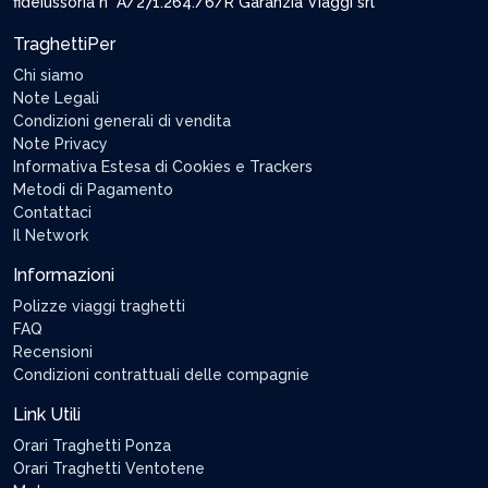
fideiussoria n° A/271.264./6/R Garanzia Viaggi srl
TraghettiPer
Chi siamo
Note Legali
Condizioni generali di vendita
Note Privacy
Informativa Estesa di Cookies e Trackers
Metodi di Pagamento
Contattaci
Il Network
Informazioni
Polizze viaggi traghetti
FAQ
Recensioni
Condizioni contrattuali delle compagnie
Link Utili
Orari Traghetti Ponza
Orari Traghetti Ventotene