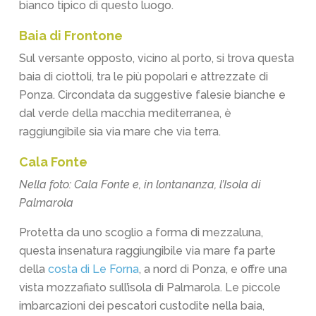
bianco tipico di questo luogo.
Baia di Frontone
Sul versante opposto, vicino al porto, si trova questa
baia di ciottoli, tra le più popolari e attrezzate di
Ponza. Circondata da suggestive falesie bianche e
dal verde della macchia mediterranea, è
raggiungibile sia via mare che via terra.
Cala Fonte
Nella foto: Cala Fonte e, in lontananza, l’Isola di
Palmarola
Protetta da uno scoglio a forma di mezzaluna,
questa insenatura raggiungibile via mare fa parte
della
costa di Le Forna
, a nord di Ponza, e offre una
vista mozzafiato sull’isola di Palmarola. Le piccole
imbarcazioni dei pescatori custodite nella baia,