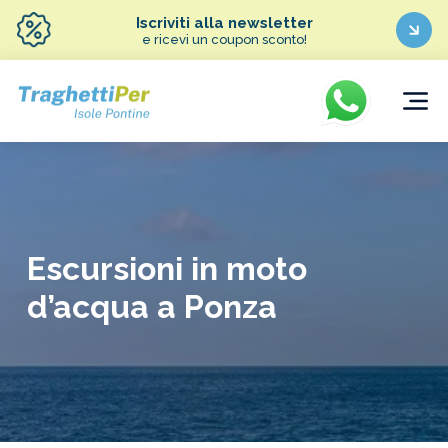
Iscriviti alla newsletter
e ricevi un coupon sconto!
Escursioni in moto
d’acqua a Ponza