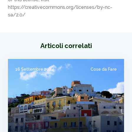
https://creativecommons.org/licenses/by-nc-
sa/2.0/
Articoli correlati
16 Settembre 2024
Cose da Fare