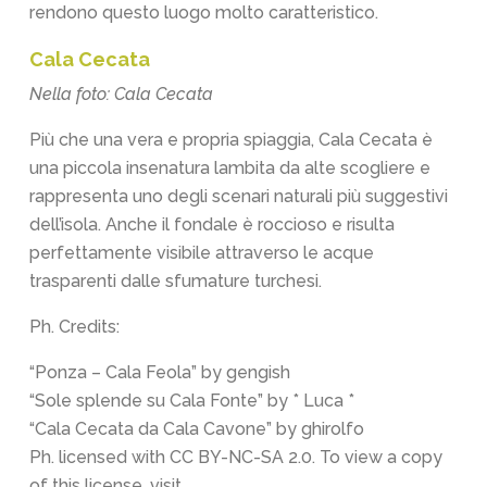
rendono questo luogo molto caratteristico.
Cala Cecata
Nella foto: Cala Cecata
Più che una vera e propria spiaggia, Cala Cecata è
una piccola insenatura lambita da alte scogliere e
rappresenta uno degli scenari naturali più suggestivi
dell’isola. Anche il fondale è roccioso e risulta
perfettamente visibile attraverso le acque
trasparenti dalle sfumature turchesi.
Ph. Credits:
“Ponza – Cala Feola” by gengish
“Sole splende su Cala Fonte” by * Luca *
“Cala Cecata da Cala Cavone” by ghirolfo
Ph. licensed with CC BY-NC-SA 2.0. To view a copy
of this license, visit